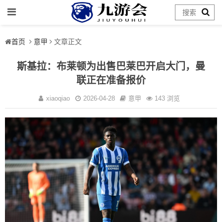
首页
意甲
文章正文
斯基拉：布莱顿为出售巴莱巴开启大门，曼
联正在准备报价
xiaoqiao
2026-04-28
意甲
143 浏览