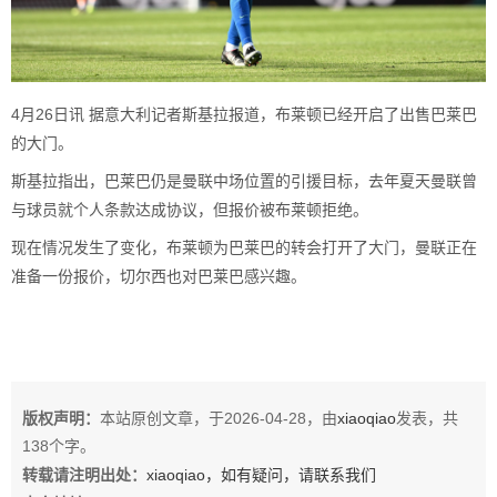
4月26日讯 据意大利记者斯基拉报道，布莱顿已经开启了出售巴莱巴
的大门。
斯基拉指出，巴莱巴仍是曼联中场位置的引援目标，去年夏天曼联曾
与球员就个人条款达成协议，但报价被布莱顿拒绝。
现在情况发生了变化，布莱顿为巴莱巴的转会打开了大门，曼联正在
准备一份报价，切尔西也对巴莱巴感兴趣。
版权声明：
本站原创文章，于2026-04-28，由
xiaoqiao
发表，共
138个字。
转载请注明出处：
xiaoqiao，如有疑问，请联系我们