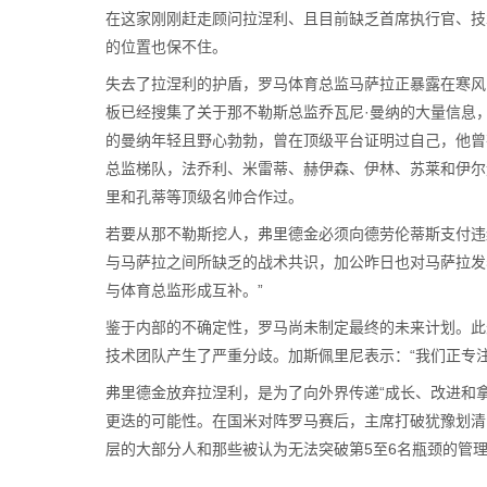
在这家刚刚赶走顾问拉涅利、且目前缺乏首席执行官、技
的位置也保不住。
失去了拉涅利的护盾，罗马体育总监马萨拉正暴露在寒风
板已经搜集了关于那不勒斯总监乔瓦尼·曼纳的大量信息
的曼纳年轻且野心勃勃，曾在顶级平台证明过自己，他曾在
总监梯队，法乔利、米雷蒂、赫伊森、伊林、苏莱和伊尔
里和孔蒂等顶级名帅合作过。
若要从那不勒斯挖人，弗里德金必须向德劳伦蒂斯支付违
与马萨拉之间所缺乏的战术共识，加公昨日也对马萨拉发
与体育总监形成互补。”
鉴于内部的不确定性，罗马尚未制定最终的未来计划。此
技术团队产生了严重分歧。加斯佩里尼表示：“我们正专注
弗里德金放弃拉涅利，是为了向外界传递“成长、改进和
更迭的可能性。在国米对阵罗马赛后，主席打破犹豫划清
层的大部分人和那些被认为无法突破第5至6名瓶颈的管