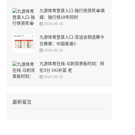
九游体育登录入口-独行侠哭死😭美
媒：独行侠18年同时
2026-06-16
九游体育登录入口-亚运会预选赛今
日赛果：中国香港2-
2026-06-16
九游体育在线-马刺背景板时刻：阿
伦3分 OG补篮 老
2026-06-16
最新留言