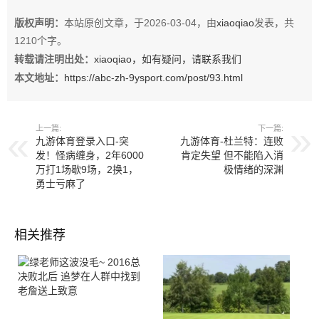
版权声明：
本站原创文章，于2026-03-04，由
xiaoqiao
发表，共
1210个字。
转载请注明出处：
xiaoqiao，如有疑问，请联系我们
本文地址：
https://abc-zh-9ysport.com/post/93.html
上一篇:
下一篇:
九游体育登录入口-突
九游体育-杜兰特：连败
发！怪病缠身，2年6000
肯定失望 但不能陷入消
万打1场歇9场，2换1，
极情绪的深渊
勇士亏麻了
相关推荐