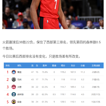
火箭赢球后38胜22负，保住了西部第三排名，领先第四的森林狼0.5
个胜场。
今日比赛后西部排名没有变化，只是胜场差有所改变。