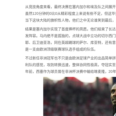
从竞技角度来看，最终决赛在塞内加尔和埃及队之间展开
虽然120分钟的0比0从精彩程度上来说有些不足，但这
当下这块大陆的旗帜性人物，他们之中无论谁笑到最后，
结果是塞内加尔实现了首度捧杯的夙愿。他们结束了长达5
发阵容。马内绝不是孤独的，点球大战中立功的切尔西门
耶、后卫迪亚洛，同在英超踢球的萨尔、库亚特，还有意
是一支由欧洲顶级联赛球队选手组成的队伍。
不过新任非洲冠军也不只是由欧洲足球产业的出品简单拼
利队的感觉，攻防转换迅速，整体协同性极高，夺冠实至
年前，西塞作为球员曾在非洲杯决赛中输给喀麦隆，20