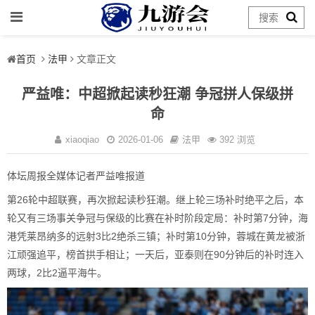
首页
法甲
文章正文
严益唯：中超掀起读秒狂潮 争冠拼人保级拼
命
xiaoqiao
2026-01-06
法甲
392 浏览
体坛周报全媒体记者严益唯报道
第26轮中超联赛，再次掀起读秒狂潮。继上轮三场补时绝平之后，本
轮又有三场事关争冠与保级的比赛在补时阶段定局：补时第7分钟，海
港凭莱昂纳多的远射3比2绝杀三镇；补时第10分钟，蓉城在黄龙被浙
江顽强追平，榜首拱手相让；一天后，亚泰则在90分钟后的补时连入
两球，2比2逼平海牛。