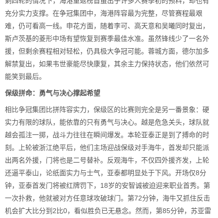
剩四轮的情况下，海港重返榜首虽出乎许多人赛季初的预料，却也有
充分实力支撑。在争冠集团中，海港阵容最为完整，尽管赛程最艰
难，仍可看高一线。申花方面，随着李可、高天意和吴曦同时复出，
斯卢茨基的菱形中场有望恢复到赛季最佳水准。虽然锋线少了一名外
援，但剩余赛程相对轻松，仍具极大争冠可能。蓉城方面，德尔加多
解禁复出，如果韦世豪能尽快康复，其余主力保持状态，他们依然可
能笑到最后。
保级拼命：勇气与决心撑起希望
相比争冠集团比拼阵容实力，保级区的比赛则完全是另一番景象：硬
实力有限的球队，能依靠的只有勇气与决心。越是危急关头，球队就
越会孤注一掷，战斗力往往在瞬间爆发。本轮亚泰正是到了搏命的时
刻。上轮被浙江绝平后，他们主场迎战保级对手海牛，首发却只能派
出两名外援，门将也是二号替补。反观海牛，不仅四外援齐发，上轮
还逼平泰山，论纸面实力与士气，亚泰都明显处于下风。开场仅8分
钟，亚泰首发门将被红牌罚下，18岁的安智诚被迫迎来职业首秀。第
一次扑救，他就被对方任意球攻破球门。第72分钟，海牛又抓住反击
机会扩大比分到2比0，看似胜负已无悬念。然而，第85分钟，苏亚雷