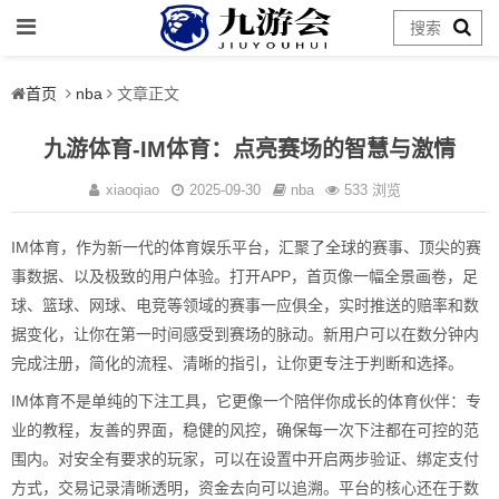
首页
nba
文章正文
九游体育-IM体育：点亮赛场的智慧与激情
xiaoqiao
2025-09-30
nba
533 浏览
IM体育，作为新一代的体育娱乐平台，汇聚了全球的赛事、顶尖的赛
事数据、以及极致的用户体验。打开APP，首页像一幅全景画卷，足
球、篮球、网球、电竞等领域的赛事一应俱全，实时推送的赔率和数
据变化，让你在第一时间感受到赛场的脉动。新用户可以在数分钟内
完成注册，简化的流程、清晰的指引，让你更专注于判断和选择。
IM体育不是单纯的下注工具，它更像一个陪伴你成长的体育伙伴：专
业的教程，友善的界面，稳健的风控，确保每一次下注都在可控的范
围内。对安全有要求的玩家，可以在设置中开启两步验证、绑定支付
方式，交易记录清晰透明，资金去向可以追溯。平台的核心还在于数