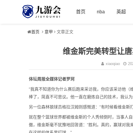
首页
nba
英超
首页
意甲
文章正文
维金斯完美转型让唐
xiaoqiao
20
体坛周报全媒体记者罗珂
“我真不知道你为什么赛后跑来采访我，你应该采访他（
棒了，简直不可思议。他一直在磨炼自己的技术，我认为
另一位森林狼球员格拉汉姆则感慨道：“有时候看维金斯
就在整个篮球世界都被维金斯的个人秀倾倒时，当事人自
傲，维金斯毫不犹豫地回答道：“胜利。真的，赢球对我
在这样的体系里打球。”