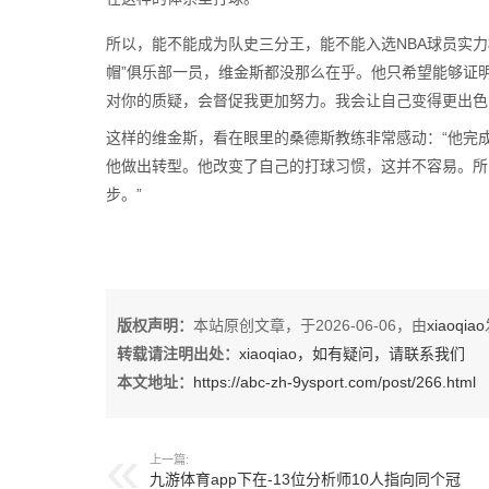
所以，能不能成为队史三分王，能不能入选NBA球员实力榜
帽”俱乐部一员，维金斯都没那么在乎。他只希望能够证
对你的质疑，会督促我更加努力。我会让自己变得更出色
这样的维金斯，看在眼里的桑德斯教练非常感动：“他完
他做出转型。他改变了自己的打球习惯，这并不容易。所
步。”
版权声明：
本站原创文章，于2026-06-06，由
xiaoqiao
转载请注明出处：
xiaoqiao，如有疑问，请联系我们
本文地址：
https://abc-zh-9ysport.com/post/266.html
上一篇:
九游体育app下在-13位分析师10人指向同个冠