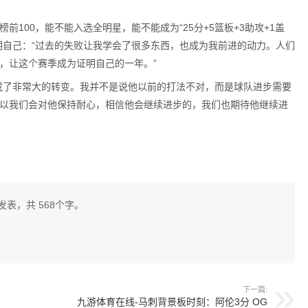
前100，能不能入选全明星，能不能成为“25分+5篮板+3助攻+1盖
明自己：“过去的失败让我学会了很多东西，也成为我前进的动力。人们
，让这个赛季成为证明自己的一年。”
成了非常大的转变。我并不是说他以前的打法不对，而是球队进步需要
以我们会对他保持耐心，相信他会继续进步的，我们也期待他继续进
发表，共 568个字。
下一篇:
九游体育在线-马刺背景板时刻：阿伦3分 OG