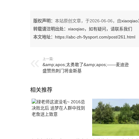
版权声明：
本站原创文章，于2026-06-06，由
xiaoqiao
转载请注明出处：
xiaoqiao，如有疑问，请联系我们
本文地址：
https://abc-zh-9ysport.com/post/261.html
上一篇:
&amp;apos;太勇敢了&amp;apos;——麦迪逊
盛赞热刺门将金斯基
相关推荐