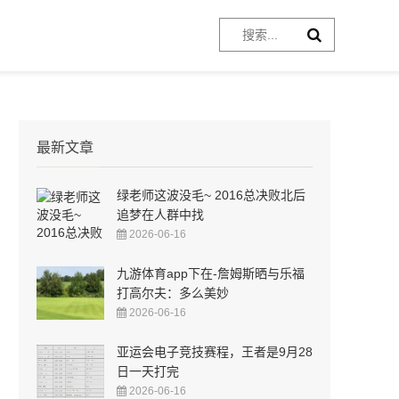
最新文章
绿老师这波没毛~ 2016总决败北后
追梦在人群中找
2026-06-16
九游体育app下在-詹姆斯晒与乐福
打高尔夫：多么美妙
2026-06-16
亚运会电子竞技赛程，王者是9月28
日一天打完
2026-06-16