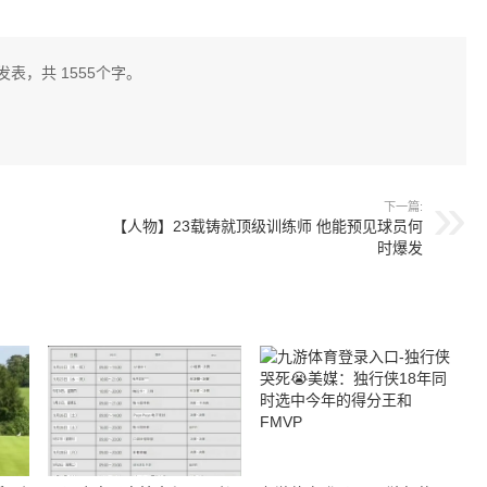
发表，共 1555个字。
下一篇:
【人物】23载铸就顶级训练师 他能预见球员何
时爆发