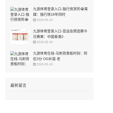
九游体育登录入口-独行侠哭死😭美
媒：独行侠18年同时
2026-06-16
九游体育登录入口-亚运会预选赛今
日赛果：中国香港2-
2026-06-16
九游体育在线-马刺背景板时刻：阿
伦3分 OG补篮 老
2026-06-16
最新留言