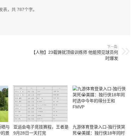
发表，共 787个字。
下一篇:
【人物】23载铸就顶级训练师 他能预见球员何
时爆发
斯晒与
亚运会电子竞技赛程，王者是
九游体育登录入口-独行侠哭
妙的景
9月28日一天打完
死😭美媒：独行侠18年同时