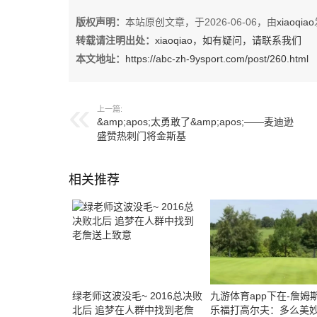
版权声明：
本站原创文章，于2026-06-06，由
xiaoqiao
转载请注明出处：
xiaoqiao，如有疑问，请联系我们
本文地址：
https://abc-zh-9ysport.com/post/260.html
上一篇:
&amp;apos;太勇敢了&amp;apos;——麦迪逊
盛赞热刺门将金斯基
相关推荐
绿老师这波没毛~ 2016总决败
九游体育app下在-詹姆
北后 追梦在人群中找到老詹
乐福打高尔夫：多么美