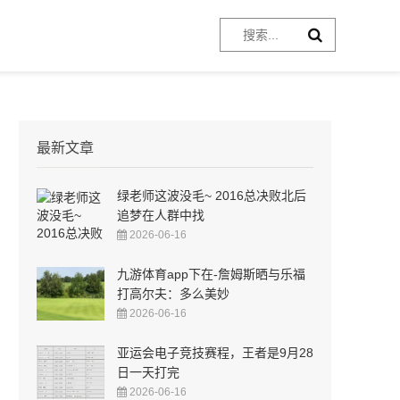
最新文章
绿老师这波没毛~ 2016总决败北后
追梦在人群中找
2026-06-16
九游体育app下在-詹姆斯晒与乐福
打高尔夫：多么美妙
2026-06-16
亚运会电子竞技赛程，王者是9月28
日一天打完
2026-06-16