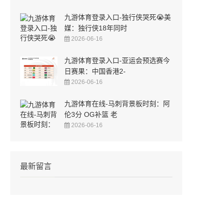
九游体育登录入口-独行侠哭死😭美
媒：独行侠18年同时
2026-06-16
九游体育登录入口-亚运会预选赛今
日赛果：中国香港2-
2026-06-16
九游体育在线-马刺背景板时刻：阿
伦3分 OG补篮 老
2026-06-16
最新留言