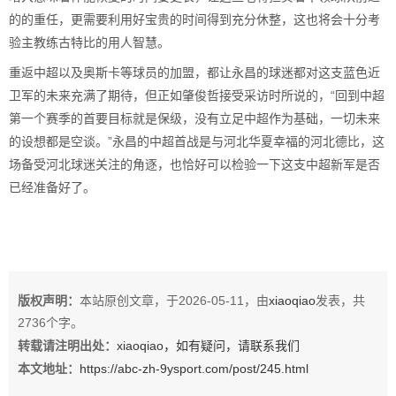
的的重任，更需要利用好宝贵的时间得到充分休整，这也将会十分考
验主教练古特比的用人智慧。
重返中超以及奥斯卡等球员的加盟，都让永昌的球迷都对这支蓝色近
卫军的未来充满了期待，但正如肇俊哲接受采访时所说的，“回到中超
第一个赛季的首要目标就是保级，没有立足中超作为基础，一切未来
的设想都是空谈。”永昌的中超首战是与河北华夏幸福的河北德比，这
场备受河北球迷关注的角逐，也恰好可以检验一下这支中超新军是否
已经准备好了。
版权声明：
本站原创文章，于2026-05-11，由
xiaoqiao
发表，共
2736个字。
转载请注明出处：
xiaoqiao，如有疑问，请联系我们
本文地址：
https://abc-zh-9ysport.com/post/245.html