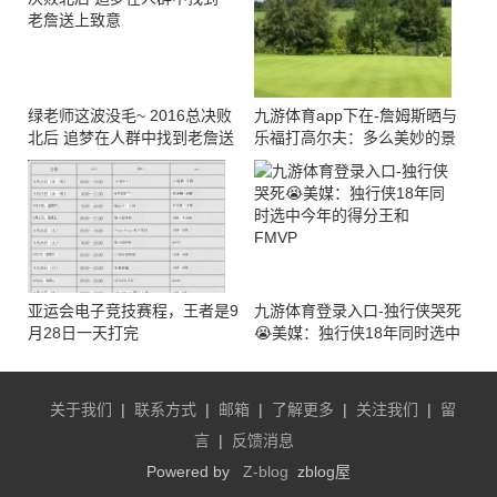
绿老师这波没毛~ 2016总决败
九游体育app下在-詹姆斯晒与
北后 追梦在人群中找到老詹送
乐福打高尔夫：多么美妙的景
上致意
色！多么漂亮的球场！
亚运会电子竞技赛程，王者是9
九游体育登录入口-独行侠哭死
月28日一天打完
😭美媒：独行侠18年同时选中
今年的得分王和FMVP
关于我们
|
联系方式
|
邮箱
|
了解更多
|
关注我们
|
留
言
|
反馈消息
Powered by
Z-blog
zblog屋