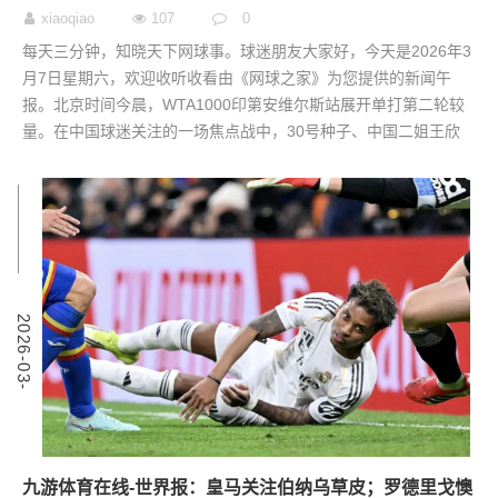
xiaoqiao
107
0
每天三分钟，知晓天下网球事。球迷朋友大家好，今天是2026年3
月7日星期六，欢迎收听收看由《网球之家》为您提供的新闻午
报。北京时间今晨，WTA1000印第安维尔斯站展开单打第二轮较
量。在中国球迷关注的一场焦点战中，30号种子、中国二姐王欣
瑜...
6
2
0
2
6
-
0
3
-
1
九游体育在线-世界报：皇马关注伯纳乌草皮；罗德里戈懊