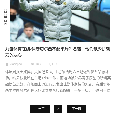
4
2
0
2
6
-
0
3
-
0
九游体育在线-保守切尔西不配平局？名宿：他们缺少拼刺
刀的决心
xiaoqiao
103
0
体坛周报全媒体驻英国记者 刘川 切尔西周六早场做客伊蒂哈德球
场，结果被曼城在主场1比0击败。而这场被外界寄予厚望的所谓英
超榜首之战，在场面上也没有迸发出让媒体期待的火花。赛后切尔
西主帅图赫尔声称这场比赛本队应该配得上一场平局，不过对于德
国...
上一页
3
下一页